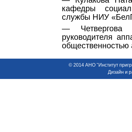
кафедры социал
службы НИУ «Бел
— Четвергова Л
руководителя апп
общественностью 
© 2014 АНО "Институт пригр
Дизайн и 