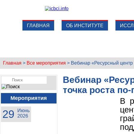
ГЛАВНАЯ
ОБ ИНСТИТУТЕ
ИССЛ
Главная
>
Все мероприятия
>
Вебинар «Ресурсный центр 
Вебинар «Ресур
точка роста по
Мероприятия
В р
це
29
Июнь
2026
гра
по