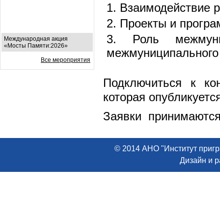
1. Взаимодействие 
2. Проекты и прогр
3. Роль межмуни
Международная акция
«Мосты Памяти:2026»
межмуниципального 
Все мероприятия
Подключиться к к
которая опубликуетс
Заявки принимаются 
© 2014 АНО "Институт пригр
Дизайн и 