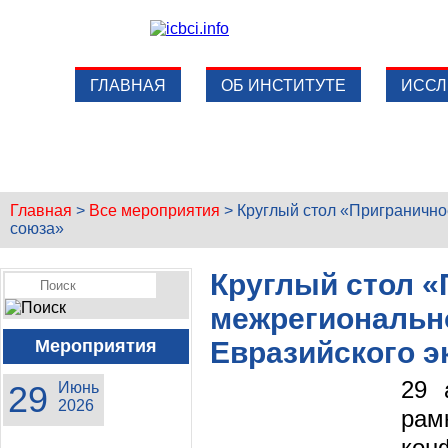
ГЛАВНАЯ
ОБ ИНСТИТУТЕ
ИССЛ
Главная
>
Все мероприятия
>
Круглый стол «Пригранично
союза»
Круглый стол «
межрегиональн
Мероприятия
Евразийского э
29 
29
Июнь
2026
рам
кон