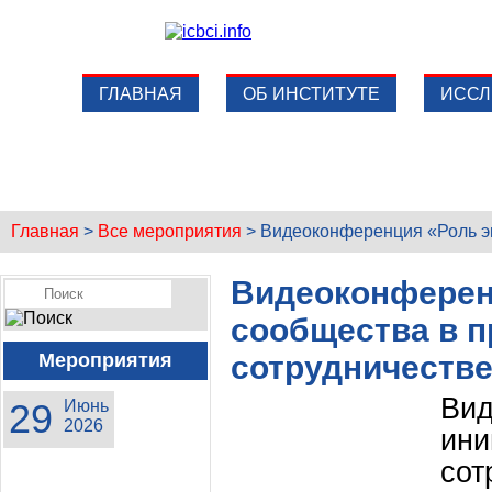
ГЛАВНАЯ
ОБ ИНСТИТУТЕ
ИССЛ
Главная
>
Все мероприятия
>
Видеоконференция «Роль эк
Видеоконферен
сообщества в 
Мероприятия
сотрудничеств
Ви
29
Июнь
2026
ин
сот